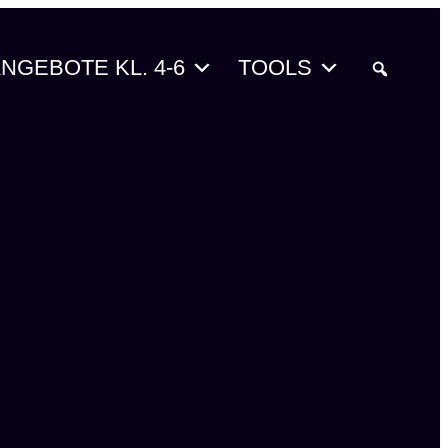
NGEBOTE KL. 4-6
TOOLS