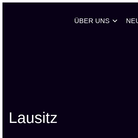
Zum
Inhalt
ÜBER UNS
NE
springen
Lausitz