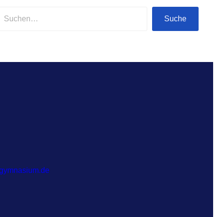
Suche
-gymnasium.de