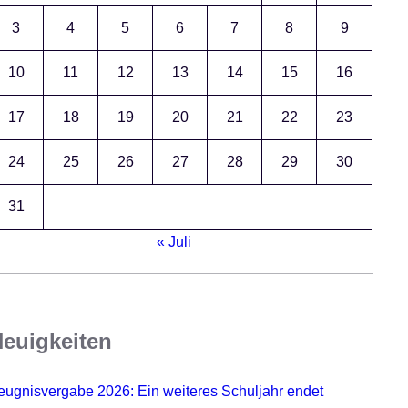
3
4
5
6
7
8
9
10
11
12
13
14
15
16
17
18
19
20
21
22
23
24
25
26
27
28
29
30
31
« Juli
euigkeiten
eugnisvergabe 2026: Ein weiteres Schuljahr endet