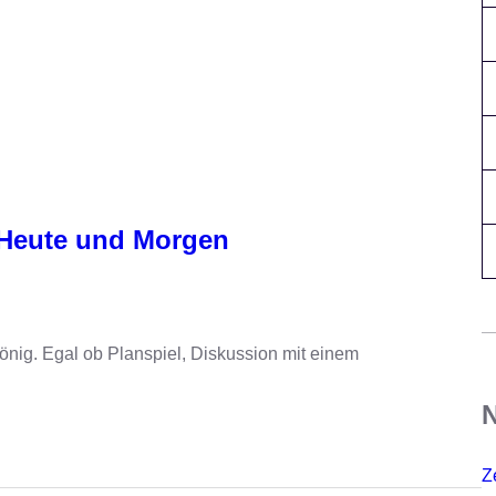
 Heute und Morgen
tönig. Egal ob Planspiel, Diskussion mit einem
N
Z