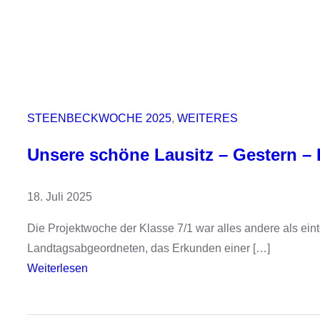
STEENBECKWOCHE 2025
, 
WEITERES
Unsere schöne Lausitz – Gestern –
18. Juli 2025
Die Projektwoche der Klasse 7/1 war alles andere als ein
Landtagsabgeordneten, das Erkunden einer […]
:
Weiterlesen
U
n