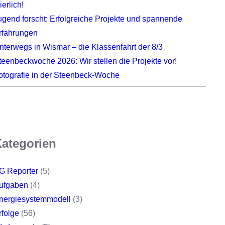
ierlich!
ugend forscht: Erfolgreiche Projekte und spannende
rfahrungen
nterwegs in Wismar – die Klassenfahrt der 8/3
teenbeckwoche 2026: Wir stellen die Projekte vor!
otografie in der Steenbeck-Woche
ategorien
G Reporter
(5)
ufgaben
(4)
nergiesystemmodell
(3)
rfolge
(56)