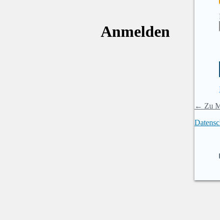
Anmelden
← Zu M
Datensc