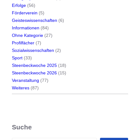
Erfolge
(56)
f
Förderverein
(5)
t
Geisteswissenschaften
(6)
Informationen
(84)
Ohne Kategorie
(27)
Profilfächer
(7)
Sozialwissenschaften
(2)
Sport
(33)
Steenbeckwoche 2025
(18)
Steenbeckwoche 2026
(15)
Veranstaltung
(77)
Weiteres
(87)
Suche