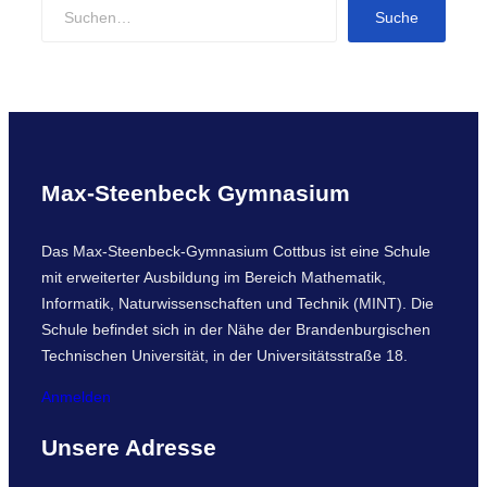
S
Suche
e
a
r
c
h
Max-Steenbeck Gymnasium
Das Max-Steenbeck-Gymnasium Cottbus ist eine Schule
mit erweiterter Ausbildung im Bereich Mathematik,
Informatik, Naturwissenschaften und Technik (MINT). Die
Schule befindet sich in der Nähe der Brandenburgischen
Technischen Universität, in der Universitätsstraße 18.
Anmelden
Unsere Adresse