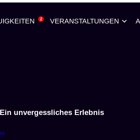
2
UIGKEITEN
VERANSTALTUNGEN
A
Ein unvergessliches Erlebnis
es