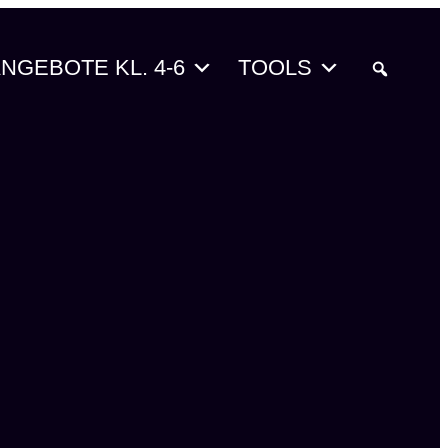
NGEBOTE KL. 4-6
TOOLS