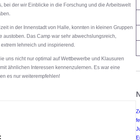
ei der wir Einblicke in die Forschung und die Arbeitswelt
aben.
izeit in der Innenstadt von Halle, konnten in kleinen Gruppen
lle austoben. Das Camp war sehr abwechslungsreich,
xtrem lehrreich und inspirierend.
ie uns nicht nur optimal auf Wettbewerbe und Klausuren
 mit ähnlichen Interessen kennenzulernen. Es war eine
nen es nur weiterempfehlen!
N
Z
fe
J
:
E