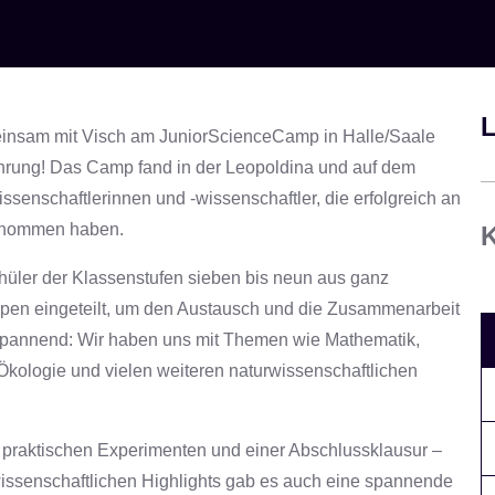
L
meinsam mit Visch am JuniorScienceCamp in Halle/Saale
fahrung! Das Camp fand in der Leopoldina und auf dem
enschaftlerinnen und -wissenschaftler, die erfolgreich an
lgenommen haben.
K
hüler der Klassenstufen sieben bis neun aus ganz
en eingeteilt, um den Austausch und die Zusammenarbeit
 spannend: Wir haben uns mit Themen wie Mathematik,
kologie und vielen weiteren naturwissenschaftlichen
, praktischen Experimenten und einer Abschlussklausur –
wissenschaftlichen Highlights gab es auch eine spannende