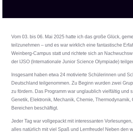
Vom 03. bis 06. Mai 2025 hatte ich das große Glück, ge
teilzunehmen – und es war wirklich eine fantastische Er
Weinberg-Campus statt und richtete sich an Nachwuchswiss
der IJSO (Internationale Junior Science Olympiade) tei
Insgesamt haben etwa 24 motivierte Schülerinnen und Sc
Deutschland teilgenommen. Zu Beginn wurden zwei Grupp
zu fördern. Das Programm war unglaublich vielfältig und
Genetik, Elektronik, Mechanik, Chemie, Thermodynamik, Ö
Bereichen beschäftigt.
Jeder Tag war vollgepackt mit interessanten Vorlesungen
alles natürlich mit viel Spaß und Lernfreude! Neben den 