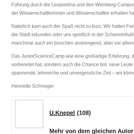
Führung durch die Leopoldina und den Weinberg-Campus, b
der Wissenschaftlerinnen und Wissenschaftler erhalten h
Natürlich kam auch der Spaß nicht zu kurz: Wir hatten Fre
die Stadt erkunden oder uns sportlich in der Schwimmha
manchmal auch ein bisschen anstrengend, aber vor allem e
Das JuniorScienceCamp war eine großartige Erfahrung, d
vorbereitet hat, sondern auch die Chance bot, neue Leute
spannende, lehrreiche und unvergessliche Zeit – wir kön
Henriette Schmoger
U.Knepel
(108)
Mehr von dem gleichen Autor