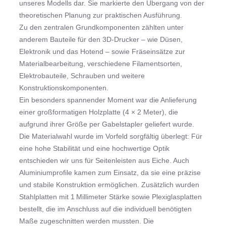
unseres Modells dar. Sie markierte den Übergang von der
theoretischen Planung zur praktischen Ausführung.
Zu den zentralen Grundkomponenten zählten unter
anderem Bauteile für den 3D-Drucker – wie Düsen,
Elektronik und das Hotend – sowie Fräseinsätze zur
Materialbearbeitung, verschiedene Filamentsorten,
Elektrobauteile, Schrauben und weitere
Konstruktionskomponenten.
Ein besonders spannender Moment war die Anlieferung
einer großformatigen Holzplatte (4 × 2 Meter), die
aufgrund ihrer Größe per Gabelstapler geliefert wurde.
Die Materialwahl wurde im Vorfeld sorgfältig überlegt: Für
eine hohe Stabilität und eine hochwertige Optik
entschieden wir uns für Seitenleisten aus Eiche. Auch
Aluminiumprofile kamen zum Einsatz, da sie eine präzise
und stabile Konstruktion ermöglichen. Zusätzlich wurden
Stahlplatten mit 1 Millimeter Stärke sowie Plexiglasplatten
bestellt, die im Anschluss auf die individuell benötigten
Maße zugeschnitten werden mussten. Die