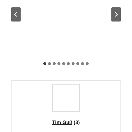
Tim Guß
(3)