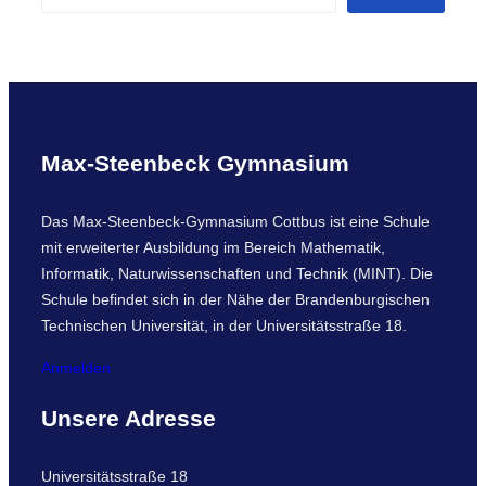
e
a
r
c
h
Max-Steenbeck Gymnasium
Das Max-Steenbeck-Gymnasium Cottbus ist eine Schule
mit erweiterter Ausbildung im Bereich Mathematik,
Informatik, Naturwissenschaften und Technik (MINT). Die
Schule befindet sich in der Nähe der Brandenburgischen
Technischen Universität, in der Universitätsstraße 18.
Anmelden
Unsere Adresse
Universitätsstraße 18