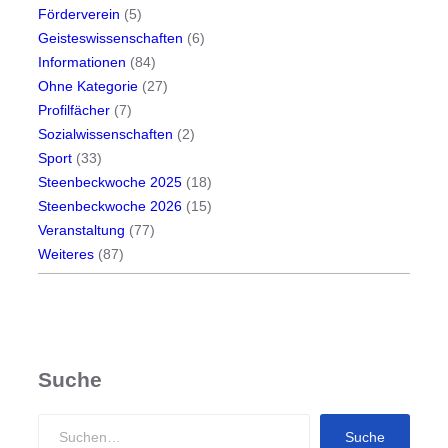
Förderverein
(5)
Geisteswissenschaften
(6)
Informationen
(84)
Ohne Kategorie
(27)
Profilfächer
(7)
Sozialwissenschaften
(2)
Sport
(33)
Steenbeckwoche 2025
(18)
Steenbeckwoche 2026
(15)
Veranstaltung
(77)
Weiteres
(87)
Suche
S
Suche