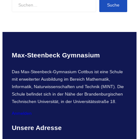
S
Suche
e
a
r
c
h
Max-Steenbeck Gymnasium
Das Max-Steenbeck-Gymnasium Cottbus ist eine Schule
mit erweiterter Ausbildung im Bereich Mathematik,
Informatik, Naturwissenschaften und Technik (MINT). Die
Schule befindet sich in der Nähe der Brandenburgischen
Technischen Universität, in der Universitätsstraße 18.
Anmelden
Unsere Adresse