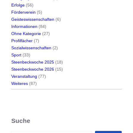
Erfolge
(56)
Förderverein
(5)
Geisteswissenschaften
(6)
Informationen
(84)
Ohne Kategorie
(27)
Profilfächer
(7)
Sozialwissenschaften
(2)
Sport
(33)
Steenbeckwoche 2025
(18)
Steenbeckwoche 2026
(15)
Veranstaltung
(77)
Weiteres
(87)
Suche