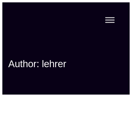
Zum
Inhalt
springen
Author: lehrer