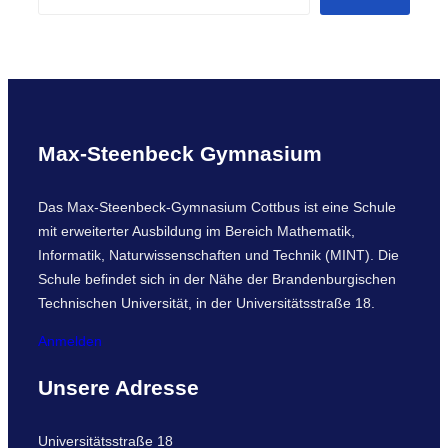
e
a
r
c
h
Max-Steenbeck Gymnasium
Das Max-Steenbeck-Gymnasium Cottbus ist eine Schule
mit erweiterter Ausbildung im Bereich Mathematik,
Informatik, Naturwissenschaften und Technik (MINT). Die
Schule befindet sich in der Nähe der Brandenburgischen
Technischen Universität, in der Universitätsstraße 18.
Anmelden
Unsere Adresse
Universitätsstraße 18