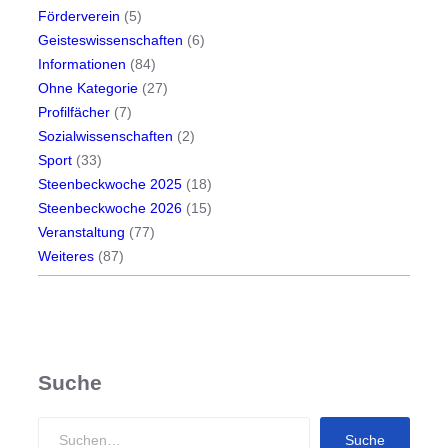
Förderverein
(5)
Geisteswissenschaften
(6)
Informationen
(84)
Ohne Kategorie
(27)
Profilfächer
(7)
Sozialwissenschaften
(2)
Sport
(33)
Steenbeckwoche 2025
(18)
Steenbeckwoche 2026
(15)
Veranstaltung
(77)
Weiteres
(87)
Suche
S
Suche