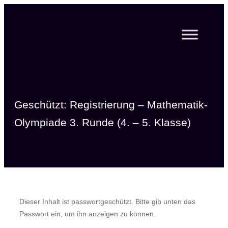
Zum
Inhalt
springen
Geschützt: Registrierung – Mathematik-
Olympiade 3. Runde (4. – 5. Klasse)
Dieser Inhalt ist passwortgeschützt. Bitte gib unten das
Passwort ein, um ihn anzeigen zu können.