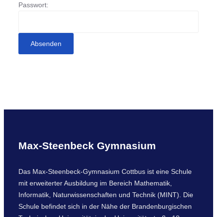
Passwort:
Max-Steenbeck Gymnasium
Das Max-Steenbeck-Gymnasium Cottbus ist eine Schule
mit erweiterter Ausbildung im Bereich Mathematik,
Informatik, Naturwissenschaften und Technik (MINT). Die
Schule befindet sich in der Nähe der Brandenburgischen