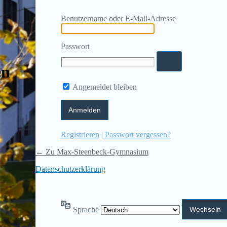
Benutzername oder E-Mail-Adresse
Passwort
en
Angemeldet bleiben
Registrieren
|
Passwort vergessen?
← Zu Max-Steenbeck-Gymnasium
Datenschutzerklärung
Sprache