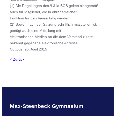
(1) Die Regelungen des § 31a BGB gelten sinngemäß
auch für Mitglieder, die in ehrenamtlicher
Funktion für den Verein tätig werden.
(2) Soweit nach der Satzung schriftlich mitzuteilen ist,
genügt auch eine Mitteilung mit
elektronischen Medien an die dem Vorstand zuletzt
bekannt gegebene elektronische Adresse.
Cottbus, 25. April 2015
< Zurück
Max-Steenbeck Gymnasium