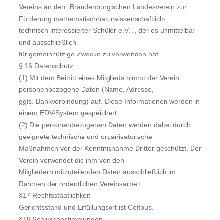
Vereins an den „Brandenburgischen Landesverein zur
Förderung mathematischnaturwissenschaftlich-
technisch interessierter Schüler e.V. „, der es unmittelbar
und ausschließlich
für gemeinnützige Zwecke zu verwenden hat.
§ 16 Datenschutz
(1) Mit dem Beitritt eines Mitglieds nimmt der Verein
personenbezogene Daten (Name, Adresse,
ggfs. Bankverbindung) auf. Diese Informationen werden in
einem EDV-System gespeichert.
(2) Die personenbezogenen Daten werden dabei durch
geeignete technische und organisatorische
Maßnahmen vor der Kenntnisnahme Dritter geschützt. Der
Verein verwendet die ihm von den
Mitgliedern mitzuteilenden Daten ausschließlich im
Rahmen der ordentlichen Vereinsarbeit.
§17 Rechtsstaatlichkeit
Gerichtsstand und Erfüllungsort ist Cottbus.
§18 Schlussbestimmungen