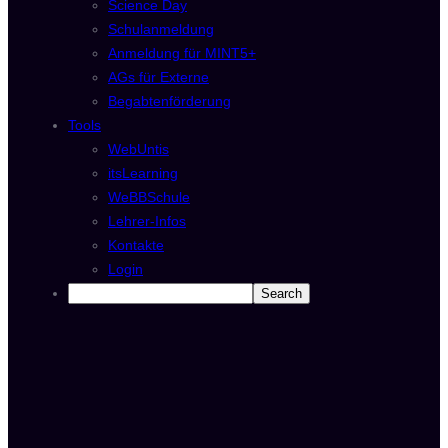
Science Day
Schulanmeldung
Anmeldung für MINT5+
AGs für Externe
Begabtenförderung
Tools
WebUntis
itsLearning
WeBBSchule
Lehrer-Infos
Kontakte
Login