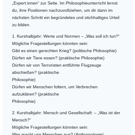
„Expert:innen“ zur Seite. Im Philosophieunterricht lernst
du, ihre Positionen nachzuvollziehen, um dir dann im
nächsten Schritt ein begründetes und stichhaltiges Urteil
zu bilden.
1. Kurshalbjahr: Werte und Normen – „Was soll ich tun?“
Mögliche Fragestellungen könnten sein:
Gibt es einen gerechten Krieg? (politische Philosophie)
Dürfen wir Tiere essen? (praktische Philosophie)
Dürfen wir von Terroristen entführte Flugzeuge
abschießen? (praktische
Philosophie)
Dürfen wir Menschen foltern, um Verbrechen
aufzuklären? (praktische
Philosophie)
2. Kurshalbjahr: Mensch und Gesellschaft: – „Was ist der
Mensch?“
Mögliche Fragestellungen könnten sein:
Was macht uns Menschen aus? (Anthropologie)