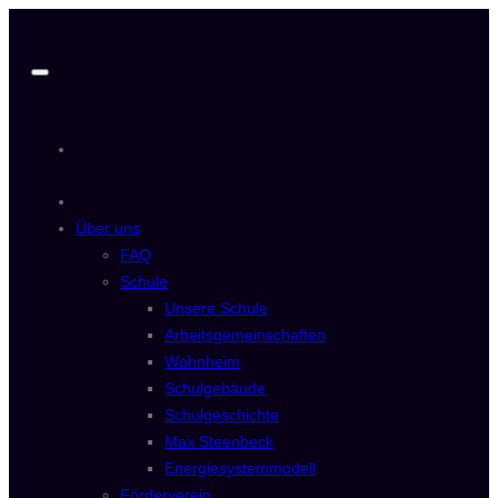
Zum
Inhalt
springen
Über uns
FAQ
Schule
Unsere Schule
Arbeitsgemeinschaften
Wohnheim
Schulgebäude
Schulgeschichte
Max Steenbeck
Energiesystemmodell
Förderverein