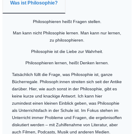
Was ist Philosophie?
Philosophieren heißt Fragen stellen.
Man kann nicht Philosophie lernen. Man kann nur lernen,
zu philosophieren.
Philosophie ist die Liebe zur Wahrheit.
Philosophieren lernen, heißt Denken lernen.
Tatsächlich füllt die Frage, was Philosophie ist, ganze
Bücherregale. Philosoph:innen streiten sich seit der Antike
darüber. Hier, wie auch sonst in der Philosophie, gibt es
keine kurze und knackige Antwort. Ich kann hier
zumindest einen kleinen Einblick geben, was Philosophie
als Unterrichtsfach in der Schule ist. Im Fokus stehen im
Unterricht immer Probleme und Fragen, die ergebnisoffen
diskutiert werden – mit Zuhilfenahme von Literatur, aber
auch Filmen, Podcasts, Musik und anderen Medien.