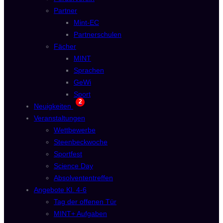
Partner
Mint-EC
Partnerschulen
Fächer
MINT
Sprachen
GeWi
Sport
2
Neuigkeiten
Veranstaltungen
Wettbewerbe
Steenbeckwoche
Sportfest
Science Day
Absolvententreffen
Angebote Kl. 4-6
Tag der offenen Tür
MINT+ Aufgaben