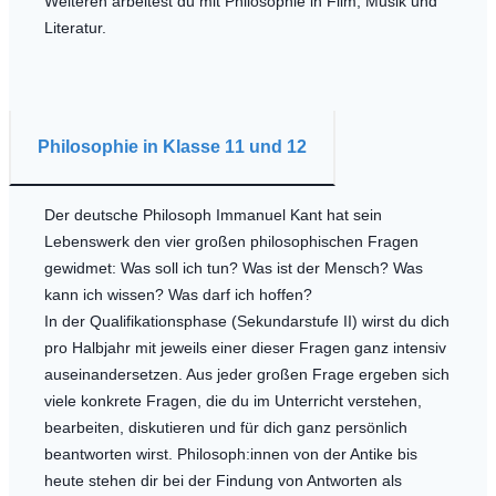
Weiteren arbeitest du mit Philosophie in Film, Musik und
Literatur.
Philosophie in Klasse 11 und 12
Der deutsche Philosoph Immanuel Kant hat sein
Lebenswerk den vier großen philosophischen Fragen
gewidmet: Was soll ich tun? Was ist der Mensch? Was
kann ich wissen? Was darf ich hoffen?
In der Qualifikationsphase (Sekundarstufe II) wirst du dich
pro Halbjahr mit jeweils einer dieser Fragen ganz intensiv
auseinandersetzen. Aus jeder großen Frage ergeben sich
viele konkrete Fragen, die du im Unterricht verstehen,
bearbeiten, diskutieren und für dich ganz persönlich
beantworten wirst. Philosoph:innen von der Antike bis
heute stehen dir bei der Findung von Antworten als