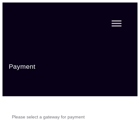
Zum
Inhalt
springen
Payment
Please select a gateway for payment