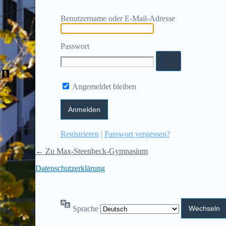
Benutzername oder E-Mail-Adresse
Passwort
en
Angemeldet bleiben
Registrieren
|
Passwort vergessen?
← Zu Max-Steenbeck-Gymnasium
Datenschutzerklärung
Sprache