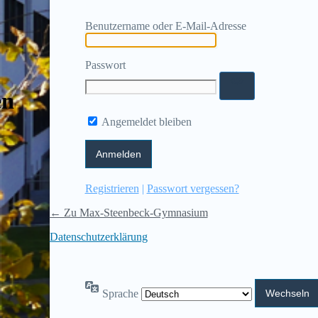
Benutzername oder E-Mail-Adresse
Passwort
en
Angemeldet bleiben
Registrieren
|
Passwort vergessen?
← Zu Max-Steenbeck-Gymnasium
Datenschutzerklärung
Sprache