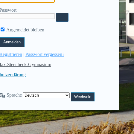
Passwort
Angemeldet bleiben
Registrieren
|
Passwort vergessen?
ax-Steenbeck-Gymnasium
hutzerklärung
Sprache