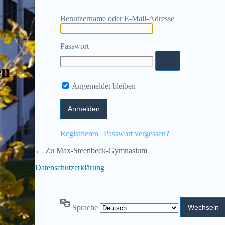
Benutzername oder E-Mail-Adresse
Passwort
en
Angemeldet bleiben
Registrieren
|
Passwort vergessen?
← Zu Max-Steenbeck-Gymnasium
Datenschutzerklärung
Sprache