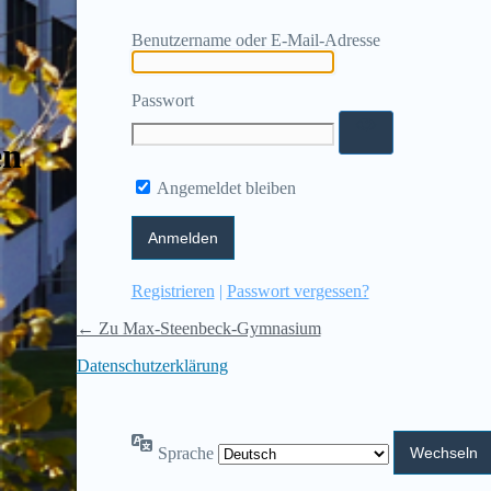
Benutzername oder E-Mail-Adresse
Passwort
en
Angemeldet bleiben
Registrieren
|
Passwort vergessen?
← Zu Max-Steenbeck-Gymnasium
Datenschutzerklärung
Sprache