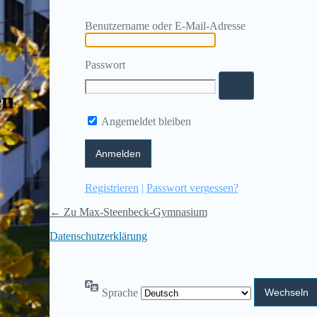
Benutzername oder E-Mail-Adresse
Passwort
en
Angemeldet bleiben
Registrieren
|
Passwort vergessen?
← Zu Max-Steenbeck-Gymnasium
Datenschutzerklärung
Sprache