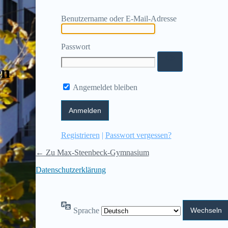
Benutzername oder E-Mail-Adresse
Passwort
en
Angemeldet bleiben
Registrieren
|
Passwort vergessen?
← Zu Max-Steenbeck-Gymnasium
Datenschutzerklärung
Sprache