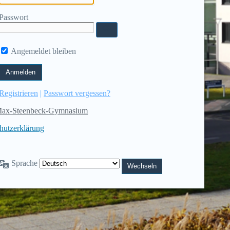
Passwort
Angemeldet bleiben
Registrieren
|
Passwort vergessen?
ax-Steenbeck-Gymnasium
hutzerklärung
Sprache