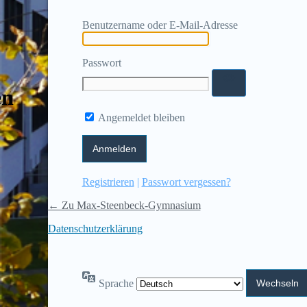
Benutzername oder E-Mail-Adresse
Passwort
en
Angemeldet bleiben
Registrieren
|
Passwort vergessen?
← Zu Max-Steenbeck-Gymnasium
Datenschutzerklärung
Sprache