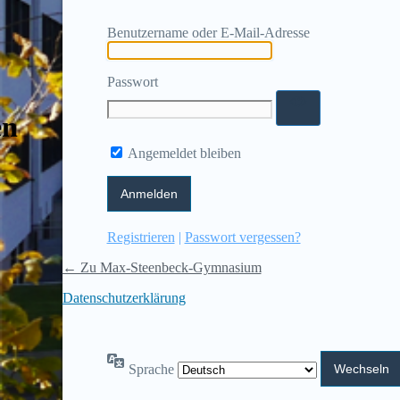
Benutzername oder E-Mail-Adresse
Passwort
en
Angemeldet bleiben
Registrieren
|
Passwort vergessen?
← Zu Max-Steenbeck-Gymnasium
Datenschutzerklärung
Sprache