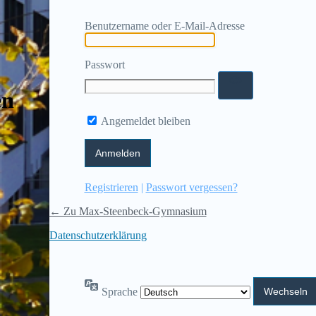
Benutzername oder E-Mail-Adresse
Passwort
en
Angemeldet bleiben
Registrieren
|
Passwort vergessen?
← Zu Max-Steenbeck-Gymnasium
Datenschutzerklärung
Sprache