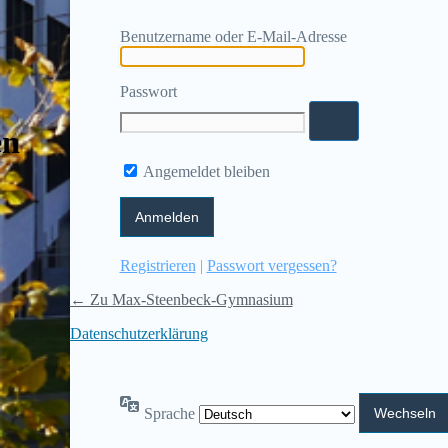
Benutzername oder E-Mail-Adresse
Passwort
en
Angemeldet bleiben
Registrieren
|
Passwort vergessen?
← Zu Max-Steenbeck-Gymnasium
Datenschutzerklärung
Sprache