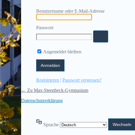
Benutzername oder E-Mail-Adresse
Passwort
en
Angemeldet bleiben
Registrieren
|
Passwort vergessen?
← Zu Max-Steenbeck-Gymnasium
Datenschutzerklärung
Sprache