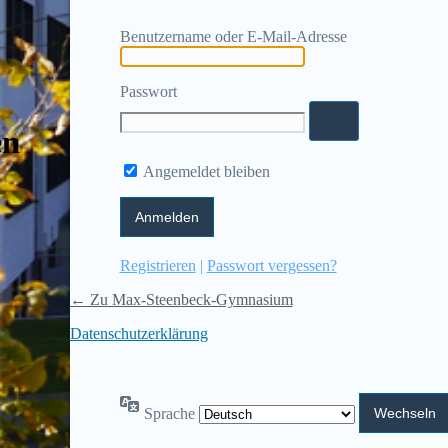
Benutzername oder E-Mail-Adresse
Passwort
en
Angemeldet bleiben
Registrieren
|
Passwort vergessen?
← Zu Max-Steenbeck-Gymnasium
Datenschutzerklärung
Sprache