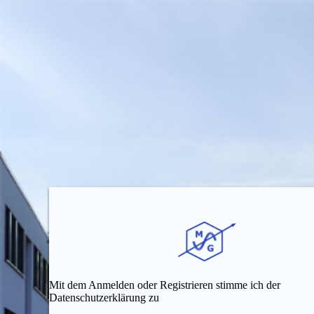
Mit dem Anmelden oder Registrieren stimme ich der
Datenschutzerklärung zu