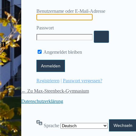
Benutzername oder E-Mail-Adresse
Passwort
en
Angemeldet bleiben
Registrieren
|
Passwort vergessen?
← Zu Max-Steenbeck-Gymnasium
Datenschutzerklärung
Sprache