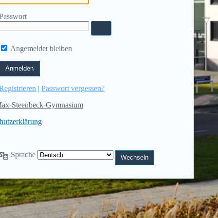
Passwort
Angemeldet bleiben
Registrieren
|
Passwort vergessen?
ax-Steenbeck-Gymnasium
hutzerklärung
Sprache