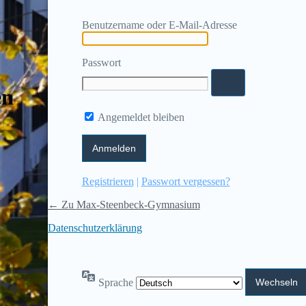
Benutzername oder E-Mail-Adresse
Passwort
en
Angemeldet bleiben
Registrieren
|
Passwort vergessen?
← Zu Max-Steenbeck-Gymnasium
Datenschutzerklärung
Sprache