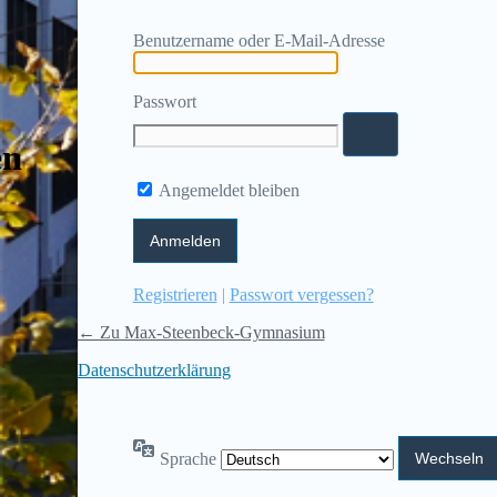
Benutzername oder E-Mail-Adresse
Passwort
en
Angemeldet bleiben
Registrieren
|
Passwort vergessen?
← Zu Max-Steenbeck-Gymnasium
Datenschutzerklärung
Sprache