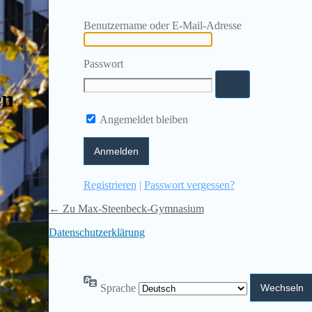
Benutzername oder E-Mail-Adresse
Passwort
en
Angemeldet bleiben
Registrieren
|
Passwort vergessen?
← Zu Max-Steenbeck-Gymnasium
Datenschutzerklärung
Sprache