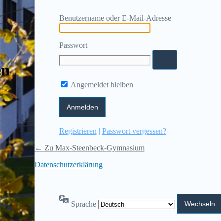
Benutzername oder E-Mail-Adresse
Passwort
en
Angemeldet bleiben
Registrieren
|
Passwort vergessen?
← Zu Max-Steenbeck-Gymnasium
Datenschutzerklärung
Sprache