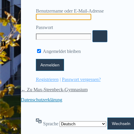
Benutzername oder E-Mail-Adresse
Passwort
en
Angemeldet bleiben
Registrieren
|
Passwort vergessen?
← Zu Max-Steenbeck-Gymnasium
Datenschutzerklärung
Sprache