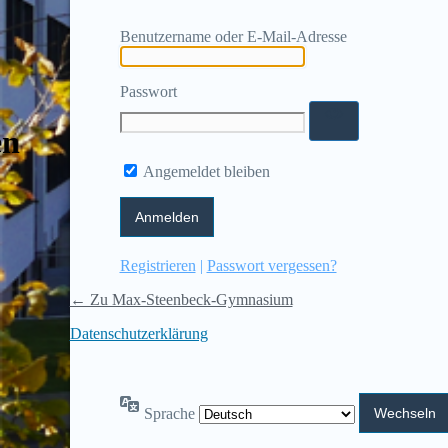
Benutzername oder E-Mail-Adresse
Passwort
en
Angemeldet bleiben
Registrieren
|
Passwort vergessen?
← Zu Max-Steenbeck-Gymnasium
Datenschutzerklärung
Sprache