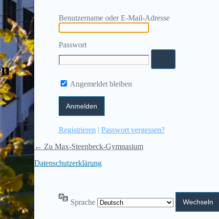
Benutzername oder E-Mail-Adresse
Passwort
en
Angemeldet bleiben
Registrieren
|
Passwort vergessen?
← Zu Max-Steenbeck-Gymnasium
Datenschutzerklärung
Sprache