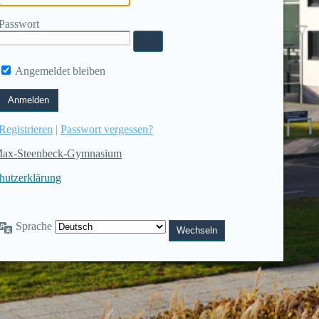
Passwort
Angemeldet bleiben
Registrieren
|
Passwort vergessen?
ax-Steenbeck-Gymnasium
hutzerklärung
Sprache