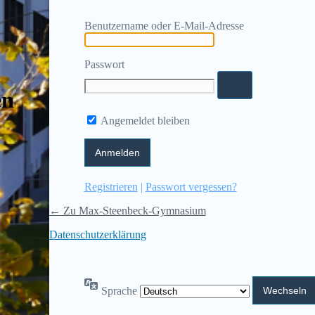
Benutzername oder E-Mail-Adresse
Passwort
en
Angemeldet bleiben
Registrieren
|
Passwort vergessen?
← Zu Max-Steenbeck-Gymnasium
Datenschutzerklärung
Sprache