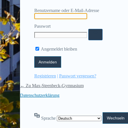
Benutzername oder E-Mail-Adresse
Passwort
en
Angemeldet bleiben
Registrieren
|
Passwort vergessen?
← Zu Max-Steenbeck-Gymnasium
Datenschutzerklärung
Sprache