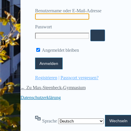
Benutzername oder E-Mail-Adresse
Passwort
en
Angemeldet bleiben
Registrieren
|
Passwort vergessen?
← Zu Max-Steenbeck-Gymnasium
Datenschutzerklärung
Sprache