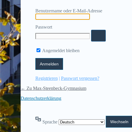
Benutzername oder E-Mail-Adresse
Passwort
en
Angemeldet bleiben
Registrieren
|
Passwort vergessen?
← Zu Max-Steenbeck-Gymnasium
Datenschutzerklärung
Sprache