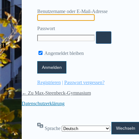
Benutzername oder E-Mail-Adresse
Passwort
en
Angemeldet bleiben
Registrieren
|
Passwort vergessen?
← Zu Max-Steenbeck-Gymnasium
Datenschutzerklärung
Sprache