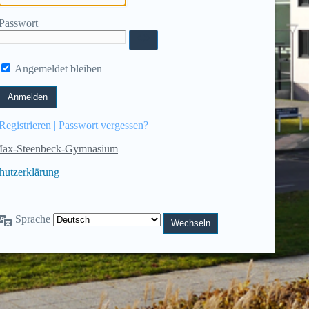
Passwort
Angemeldet bleiben
Registrieren
|
Passwort vergessen?
ax-Steenbeck-Gymnasium
hutzerklärung
Sprache